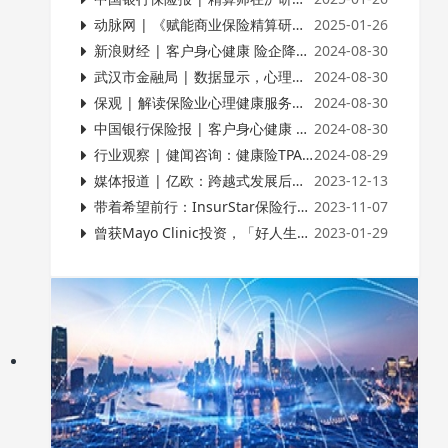
动脉网 | 《赋能商业保险精算研究的医疗大数据规范》意见征询座谈会在沪圆满举行
2025-01-26
新浪财经 | 客户身心健康 险企降本增效
2024-08-30
武汉市金融局 | 数据显示，心理健康服务在保险产品中的渗透率持续增加
2024-08-30
保观 | 解读保险业心理健康服务报告：保险与心理健康服务深度融合，未来可期
2024-08-30
中国银行保险报 | 客户身心健康 险企降本增效
2024-08-30
行业观察 | 健闻咨询：健康险TPA：千亿级赛道，诱人但隐秘的蛋糕
2024-08-29
媒体报道 | 亿欧：跨越式发展后，康养产业如何开启下一个黄金十年？
2023-12-13
带着希望前行：InsurStar保险行业榜单发布！
2023-11-07
曾获Mayo Clinic投资，「好人生科技」布局健康险风控SaaS
2023-01-29