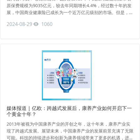
原保费规模为9035亿元，较去年同期增长4.4%，经过数十年的发
展，中国商业健康险已成长为一个近万亿元级别的市场。但是，往
未来看，健康险离银保监会提出的“2025年力争达到2万亿元”的倡
2024-08-29
1060
议目标还相去甚远，往过去看，商业健康险相比几年前的增速已经
明显降速，整个行业陷入一系列瓶颈中。一个可喜的趋势是，围绕
保险公司做服务的TPA（医疗
媒体报道 | 亿欧：跨越式发展后，康养产业如何开启下一
个黄金十年？
2013年被视为中国康养产业的开创之年，这十年来，康养产业实
现了跨越式发展。展望未来，中国康养产业的发展前景充满了无限
可能。科技的持续进步和创新为康养领域带来了更多的机遇，进一