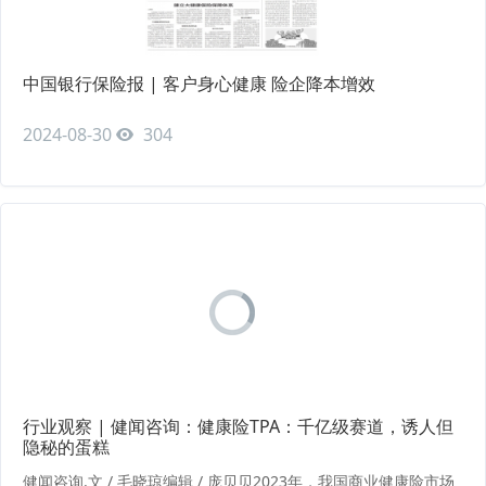
中国银行保险报 | 客户身心健康 险企降本增效
2024-08-30
304
行业观察 | 健闻咨询：健康险TPA：千亿级赛道，诱人但
隐秘的蛋糕
健闻咨询.文 / 毛晓琼编辑 / 庞贝贝2023年，我国商业健康险市场