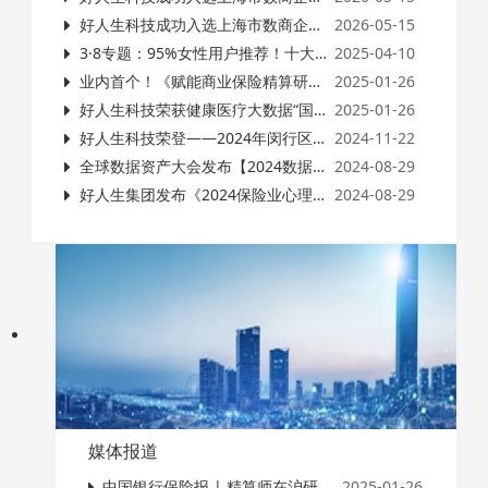
好人生科技成功入选上海市数商企业入库名单，数字健康科技实力再获权威认可
2026-05-15
3·8专题：95%女性用户推荐！十大高价值健康管理服务，重新定义保险增值新体验
2025-04-10
业内首个！《赋能商业保险精算研究的医疗大数据规范》意见征询座谈会在沪圆满举行！
2025-01-26
好人生科技荣获健康医疗大数据“国家级”荣誉！
2025-01-26
好人生科技荣登——2024年闵行区培育行业领军企业、支持特色园区（集群）发展项目扶持名单！
2024-11-22
全球数据资产大会发布【2024数据资产运营生态图谱】好人生科技荣登三大板块！
2024-08-29
好人生集团发布《2024保险业心理健康服务数据报告》
2024-08-29
媒体报道
中国银行保险报 | 精算师在沪研讨医疗大数据如何赋能保险精算
2025-01-26