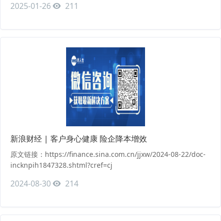
2025-01-26
211
https://www.vbdata.cn/intelDetail/620694
新浪财经 | 客户身心健康 险企降本增效
原文链接：https://finance.sina.com.cn/jjxw/2024-08-22/doc-
incknpih1847328.shtml?cref=cj
2024-08-30
214