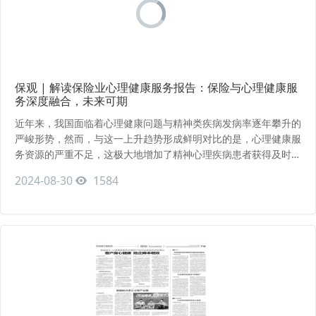
保观 | 解读保险业心理健康服务报告：保险与心理健康服
务深度融合，未来可期
近年来，我国面临着心理健康问题与精神类疾病发病率逐年攀升的
严峻形势，然而，与这一上升趋势形成鲜明对比的是，心理健康服
务资源的严重不足，这极大地增加了精神心理疾病患者获得及时、
有效诊断与治疗的难度，构成了严峻的挑战。根据好人生心理研究
2024-08-30
1584
中心联合好人生健康科技发布的《2024保险业心理健康服务数据
报告》，自2021年6月-2024年6月，三年内用户对心理健康服务
使用率呈现逐年持续增长态势，尤其自疫情后是