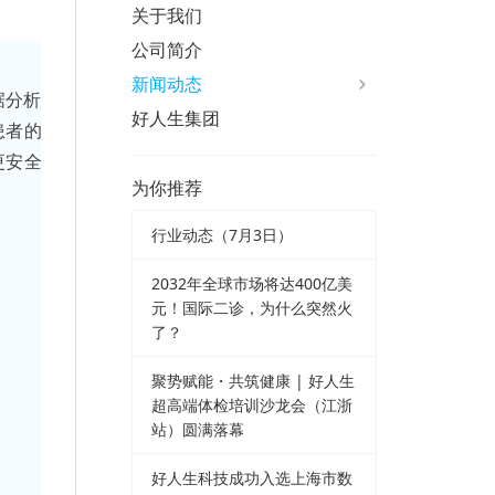
关于我们
公司简介
新闻动态
据分析
好人生集团
患者的
更安全
为你推荐
行业动态（7月3日）
2032年全球市场将达400亿美
元！国际二诊，为什么突然火
了？
聚势赋能・共筑健康 | 好人生
超高端体检培训沙龙会（江浙
站）圆满落幕
好人生科技成功入选上海市数