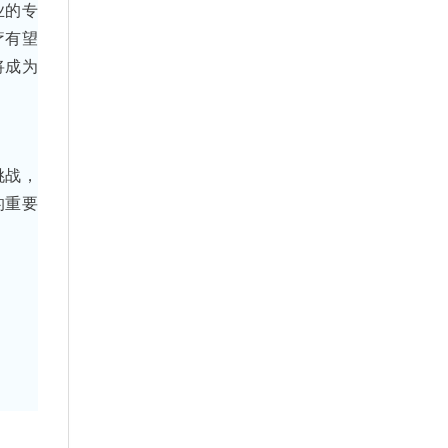
业的专
疗有望
将成为
挑战，
的重要