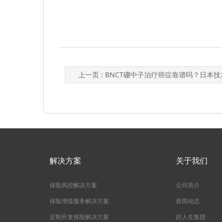
上一页
: BNCT硼中子治疗癌症靠谱吗？日本技术成"第五疗
解决方案
关于我们
保险风控解决方案
公司简介
保险增值服务解决方案
新闻动态
定制开发保险解决方案
好人生集团