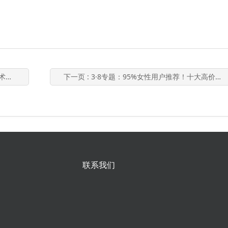
法"
下一页
: 3·8专题：95%女性用户推荐！十大高价值健康管理服务，重新定义保险增值新体验
联系我们