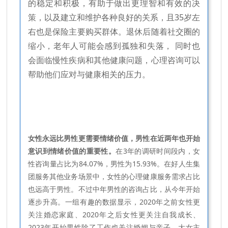
的稳定和积极，有助于做出更理智和有效的决
策，以及建立和维护各种良好的关系，且35岁左
右也是保险主要购买群体。退休后随着社交圈的
缩小，老年人可能会感到孤独和失落， 同时也
会面临慢性疾病和其他健康问题，心理咨询可以
帮助他们应对与健康相关的压力。
女性永远比男性更需要情绪价值，男性在近两年也开始
意识到情绪价值的重要性。
在3年的调研时间段内，女
性咨询量占比为84.07%，男性为15.93%。在好人生集
团服务其他业务场景中，女性的心理健康服务需求占比
也远高于男性。不过中年男性的咨询占比，从今年开始
逐步升高。一组有趣的数据显示，2020年之前女性更
关注婚恋家庭、2020年之后女性更关注自我成长、
2023年开始男性除了工作也关注婚姻与亲子。大女主