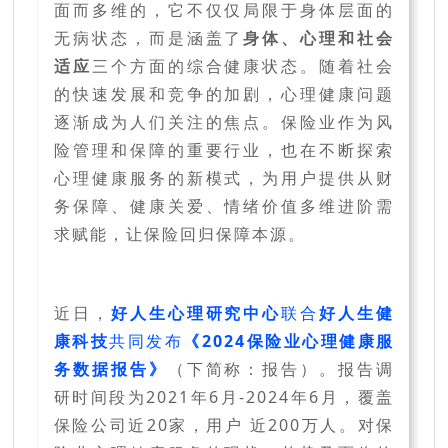
面而多维的，它不仅仅局限于身体层面的
无病状态，而是涵盖了
身体、心理和社会
适应
三个方面的综合健康状态。随着社会
的快速发展和竞争的加剧，心理健康问题
逐渐成为人们关注的焦点。保险业作为风
险管理和保障的重要行业，也在不断探索
心理健康服务的新模式，为用户提供从财
务保障、健康关爱、情绪价值多维进阶需
求赋能，让保险回归保障本源。
近日，
好人生心理研究中心
联合
好人生健
康科技
共同发布
《2024保险业心理健康服
务数据报告》
（下简称：报告）。报告调
研时间段为2021年6月-2024年6月，覆盖
保险公司近20家，用户 近200万人。对保