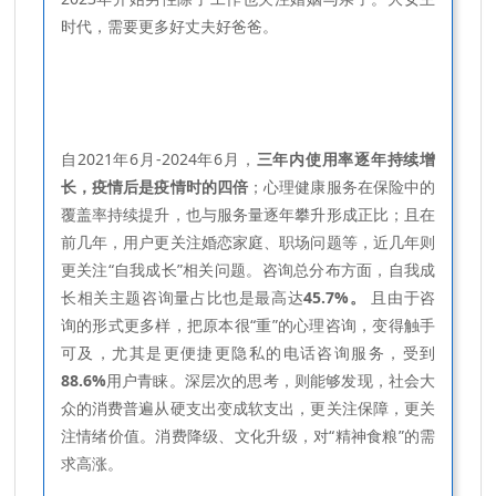
时代，需要更多好丈夫好爸爸。
自2021年6月-2024年6月，
三年内使用率逐年持续增
长，疫情后是疫情时的四倍
；心理健康服务在保险中的
覆盖率持续提升，也与服务量逐年攀升形成正比；且在
前几年，用户更关注婚恋家庭、职场问题等，近几年则
更关注“自我成长”相关问题。咨询总分布方面，自我成
长相关主题咨询量占比也是最高达
45.7%
。
且由于咨
询的形式更多样，把原本很“重”的心理咨询，变得触手
可及，尤其是更便捷更隐私的电话咨询服务，受到
88.6%
用户青睐。深层次的思考，则能够发现，社会大
众的消费普遍从硬支出变成软支出，更关注保障，更关
注情绪价值。消费降级、文化升级，对“精神食粮”的需
求高涨。