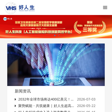
新闻资讯
2032年全球市场将达400亿美元！国际二诊，为什么突然火了？
2026-07-03
聚势赋能・共筑健康 | 好人生超高端体检培训沙龙会（江浙站）圆满落幕
2026-05-22