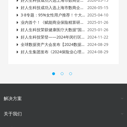
好人生科技成功入选上海市数商企业入库名单，数字健康科技实力再获权威认可
2026-05-15
好人生科技成功入选上海市数商企业入库名单，数字健康科技实力再获权威认可
2026-05-15
3·8专题：95%女性用户推荐！十大高价值健康管理服务，重新定义保险增值新体验
2025-04-10
业内首个！《赋能商业保险精算研究的医疗大数据规范》意见征询座谈会在沪圆满举行！
2025-01-26
好人生科技荣获健康医疗大数据“国家级”荣誉！
2025-01-26
好人生科技荣登——2024年闵行区培育行业领军企业、支持特色园区（集群）发展项目扶持名单！
2024-11-22
全球数据资产大会发布【2024数据资产运营生态图谱】好人生科技荣登三大板块！
2024-08-29
好人生集团发布《2024保险业心理健康服务数据报告》
2024-08-29
解决方案
关于我们